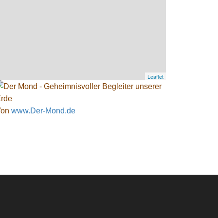
Leaflet
Von
www.Der-Mond.de