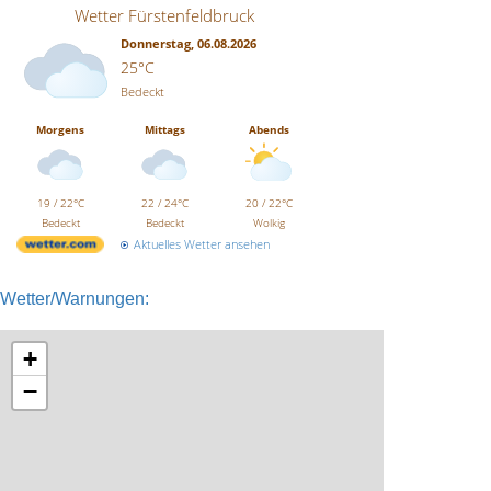
Wetter Fürstenfeldbruck
Donnerstag, 06.08.2026
25°C
Bedeckt
Morgens
Mittags
Abends
19 / 22°C
22 / 24°C
20 / 22°C
Bedeckt
Bedeckt
Wolkig
Aktuelles Wetter ansehen
Wetter/Warnungen:
+
−