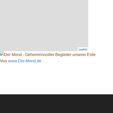
Leaflet
Von
www.Der-Mond.de