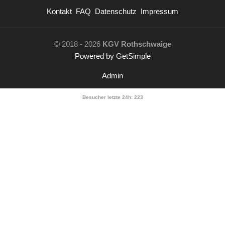
Kontakt
FAQ
Datenschutz
Impressum
© 2018 - 2026
KGV Rothschwaige
Powered by GetSimple
Admin
Besucher letzte 24h:
223