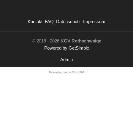
Kontakt
FAQ
Datenschutz
Impressum
© 2018 - 2026
KGV Rothschwaige
Powered by GetSimple
Admin
Besucher letzte 24h:
261