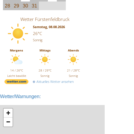
28
29
30
31
Wetter Fürstenfeldbruck
Samstag, 08.08.2026
26°C
Sonnig
Morgens
Mittags
Abends
14 / 26°C
28 / 29°C
21 / 28°C
Leicht bewölkt
Sonnig
Sonnig
Aktuelles Wetter ansehen
Wetter/Warnungen:
+
−