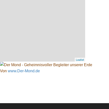
Leaflet
Von
www.Der-Mond.de