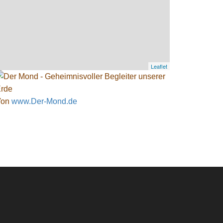
Leaflet
Von
www.Der-Mond.de