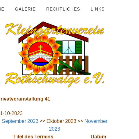
ME
GALERIE
RECHTLICHES
LINKS
rivatveranstaltung 41
1-10-2023
September 2023
<< Oktober 2023 >>
November
2023
Titel des Termins
Datum