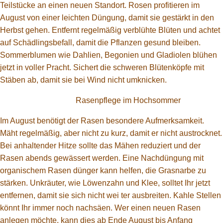
Teilstücke an einen neuen Standort. Rosen profitieren im
August von einer leichten Düngung, damit sie gestärkt in den
Herbst gehen. Entfernt regelmäßig verblühte Blüten und achtet
auf Schädlingsbefall, damit die Pflanzen gesund bleiben.
Sommerblumen wie Dahlien, Begonien und Gladiolen blühen
jetzt in voller Pracht. Sichert die schweren Blütenköpfe mit
Stäben ab, damit sie bei Wind nicht umknicken.
Rasenpflege im Hochsommer
Im August benötigt der Rasen besondere Aufmerksamkeit.
Mäht regelmäßig, aber nicht zu kurz, damit er nicht austrocknet.
Bei anhaltender Hitze sollte das Mähen reduziert und der
Rasen abends gewässert werden. Eine Nachdüngung mit
organischem Rasen dünger kann helfen, die Grasnarbe zu
stärken. Unkräuter, wie Löwenzahn und Klee, solltet Ihr jetzt
entfernen, damit sie sich nicht wei ter ausbreiten. Kahle Stellen
könnt Ihr immer noch nachsäen. Wer einen neuen Rasen
anlegen möchte, kann dies ab Ende August bis Anfang