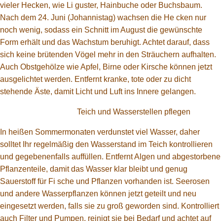
vieler Hecken, wie Li guster, Hainbuche oder Buchsbaum.
Nach dem 24. Juni (Johannistag) wachsen die He cken nur
noch wenig, sodass ein Schnitt im August die gewünschte
Form erhält und das Wachstum beruhigt. Achtet darauf, dass
sich keine brütenden Vögel mehr in den Sträuchern aufhalten.
Auch Obstgehölze wie Apfel, Birne oder Kirsche können jetzt
ausgelichtet werden. Entfernt kranke, tote oder zu dicht
stehende Äste, damit Licht und Luft ins Innere gelangen.
Teich und Wasserstellen pflegen
In heißen Sommermonaten verdunstet viel Wasser, daher
solltet Ihr regelmäßig den Wasserstand im Teich kontrollieren
und gegebenenfalls auffüllen. Entfernt Algen und abgestorbene
Pflanzenteile, damit das Wasser klar bleibt und genug
Sauerstoff für Fi sche und Pflanzen vorhanden ist. Seerosen
und andere Wasserpflanzen können jetzt geteilt und neu
eingesetzt werden, falls sie zu groß geworden sind. Kontrolliert
auch Filter und Pumpen, reinigt sie bei Bedarf und achtet auf