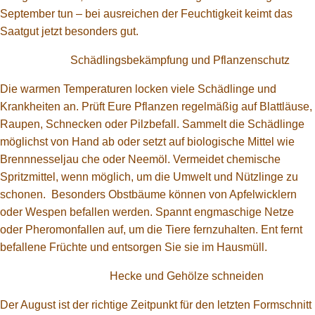
September tun – bei ausreichen der Feuchtigkeit keimt das
Saatgut jetzt besonders gut.
Schädlingsbekämpfung und Pflanzenschutz
Die warmen Temperaturen locken viele Schädlinge und
Krankheiten an. Prüft Eure Pflanzen regelmäßig auf Blattläuse,
Raupen, Schnecken oder Pilzbefall. Sammelt die Schädlinge
möglichst von Hand ab oder setzt auf biologische Mittel wie
Brennnesseljau che oder Neemöl. Vermeidet chemische
Spritzmittel, wenn möglich, um die Umwelt und Nützlinge zu
schonen. Besonders Obstbäume können von Apfelwicklern
oder Wespen befallen werden. Spannt engmaschige Netze
oder Pheromonfallen auf, um die Tiere fernzuhalten. Ent fernt
befallene Früchte und entsorgen Sie sie im Hausmüll.
Hecke und Gehölze schneiden
Der August ist der richtige Zeitpunkt für den letzten Formschnitt