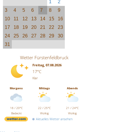
1
2
3
4
5
6
7
8
9
10
11
12
13
14
15
16
17
18
19
20
21
22
23
24
25
26
27
28
29
30
31
Wetter Fürstenfeldbruck
Freitag, 07.08.2026
17°C
Klar
Morgens
Mittags
Abends
16 / 20°C
22 / 25°C
21 / 24°C
Bedeckt
Wolkig
Wolkig
Aktuelles Wetter ansehen