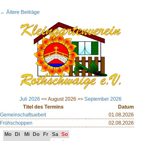
← Ältere Beiträge
Juli 2026
<< August 2026 >>
September 2026
Titel des Termins
Datum
Gemeinschaftsarbeit
01.08.2026
Frühschoppen
02.08.2026
Mo
Di
Mi
Do
Fr
Sa
So