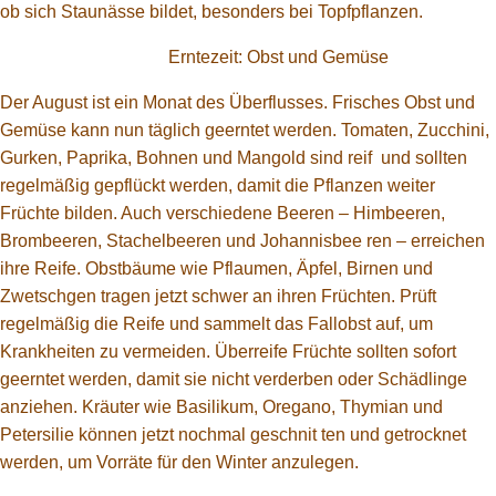
ob sich Staunässe bildet, besonders bei Topfpflanzen.
Erntezeit: Obst und Gemüse
Der August ist ein Monat des Überflusses. Frisches Obst und
Gemüse kann nun täglich geerntet werden. Tomaten, Zucchini,
Gurken, Paprika, Bohnen und Mangold sind reif und sollten
regelmäßig gepflückt werden, damit die Pflanzen weiter
Früchte bilden. Auch verschiedene Beeren – Himbeeren,
Brombeeren, Stachelbeeren und Johannisbee ren – erreichen
ihre Reife. Obstbäume wie Pflaumen, Äpfel, Birnen und
Zwetschgen tragen jetzt schwer an ihren Früchten. Prüft
regelmäßig die Reife und sammelt das Fallobst auf, um
Krankheiten zu vermeiden. Überreife Früchte sollten sofort
geerntet werden, damit sie nicht verderben oder Schädlinge
anziehen. Kräuter wie Basilikum, Oregano, Thymian und
Petersilie können jetzt nochmal geschnit ten und getrocknet
werden, um Vorräte für den Winter anzulegen.