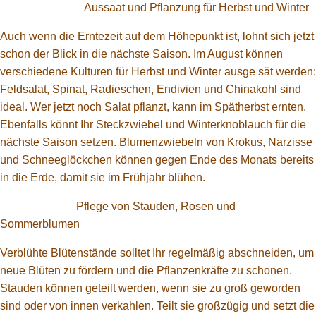
Aussaat und Pflanzung für Herbst und Winter
Auch wenn die Erntezeit auf dem Höhepunkt ist, lohnt sich jetzt
schon der Blick in die nächste Saison. Im August können
verschiedene Kulturen für Herbst und Winter ausge sät werden:
Feldsalat, Spinat, Radieschen, Endivien und Chinakohl sind
ideal. Wer jetzt noch Salat pflanzt, kann im Spätherbst ernten.
Ebenfalls könnt Ihr Steckzwiebel und Winterknoblauch für die
nächste Saison setzen. Blumenzwiebeln von Krokus, Narzisse
und Schneeglöckchen können gegen Ende des Monats bereits
in die Erde, damit sie im Frühjahr blühen.
Pflege von Stauden, Rosen und
Sommerblumen
Verblühte Blütenstände solltet Ihr regelmäßig abschneiden, um
neue Blüten zu fördern und die Pflanzenkräfte zu schonen.
Stauden können geteilt werden, wenn sie zu groß geworden
sind oder von innen verkahlen. Teilt sie großzügig und setzt die