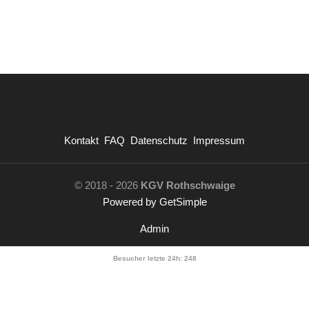
Kontakt
FAQ
Datenschutz
Impressum
© 2018 - 2026
KGV Rothschwaige
Powered by GetSimple
Admin
Besucher letzte 24h:
248