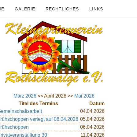
ME
GALERIE
RECHTLICHES
LINKS
März 2026
<< April 2026 >>
Mai 2026
Titel des Termins
Datum
emeinschaftsarbeit
04.04.2026
rühschoppen verlegt auf 06.04.2026
05.04.2026
rühschoppen
06.04.2026
rivatveranstalltung 30
11.04.2026