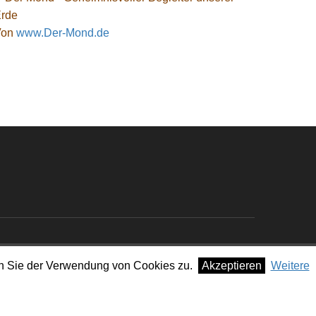
Von
www.Der-Mond.de
men Sie der Verwendung von Cookies zu.
Akzeptieren
Weitere